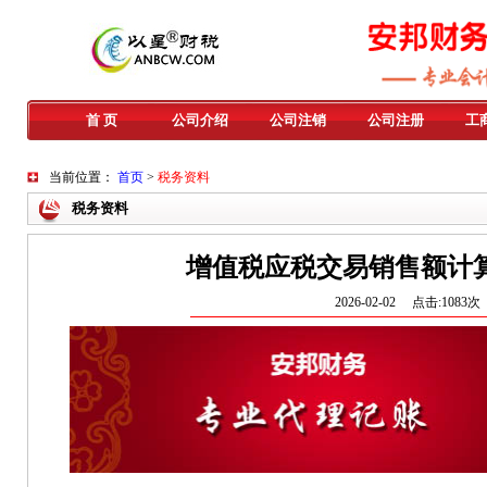
首 页
公司介绍
公司注销
公司注册
工
当前位置：
首页
>
税务资料
税务资料
增值税应税交易销售额计
2026-02-02 点击:1083次